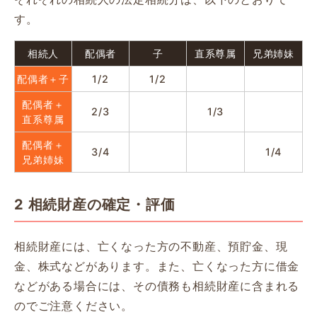
す。
相続人
配偶者
子
直系尊属
兄弟姉妹
配偶者＋子
1/2
1/2
配偶者＋
2/3
1/3
直系尊属
配偶者＋
3/4
1/4
兄弟姉妹
2 相続財産の確定・評価
相続財産には、亡くなった方の不動産、預貯金、現
金、株式などがあります。また、亡くなった方に借金
などがある場合には、その債務も相続財産に含まれる
のでご注意ください。