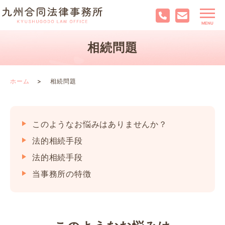
相続問題
ホーム
相続問題
このようなお悩みは
ありませんか？
法的相続手段
法的相続手段
当事務所の特徴