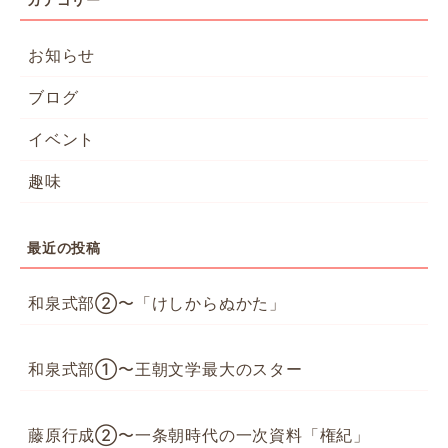
お知らせ
ブログ
イベント
趣味
最近の投稿
和泉式部②〜「けしからぬかた」
和泉式部①〜王朝文学最大のスター
藤原行成②〜一条朝時代の一次資料「権紀」