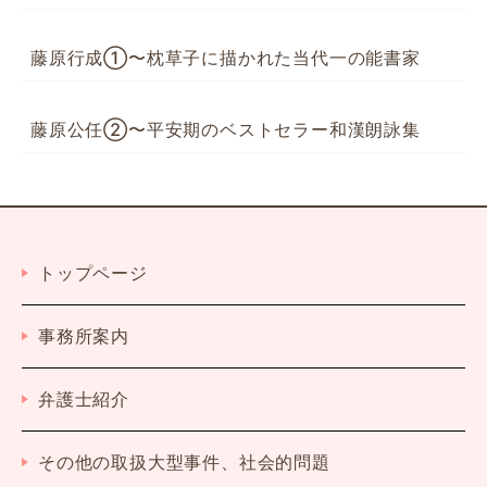
藤原行成①〜枕草子に描かれた当代一の能書家
藤原公任②〜平安期のベストセラー和漢朗詠集
トップページ
事務所案内
弁護士紹介
その他の取扱大型事件、社会的問題