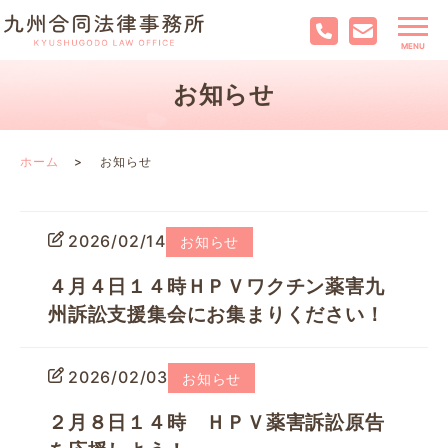
お知らせ
ホーム
お知らせ
2026/02/14
お知らせ
４月４日１４時ＨＰＶワクチン薬害九
州訴訟支援集会にお集まりください！
2026/02/03
お知らせ
２月８日１４時 ＨＰＶ薬害訴訟原告