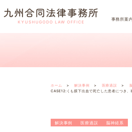
事務所案
ホーム
解決事例
医療過誤
CASE12:くも膜下出血で死亡した患者につ
解決事例
医療過誤
脳神経系