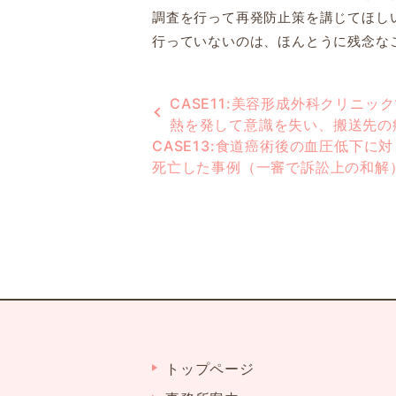
調査を行って再発防止策を講じてほし
行っていないのは、ほんとうに残念な
CASE11:美容形成外科クリニ
熱を発して意識を失い、搬送先の
CASE13:食道癌術後の血圧低下
死亡した事例（一審で訴訟上の和解
トップページ