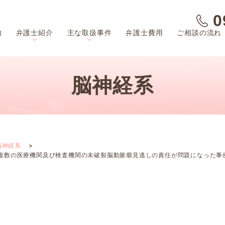
0
内
弁護士紹介
主な取扱事件
弁護士費用
ご相談の流れ
脳神経系
脳神経系
き、複数の医療機関及び検査機関の未破裂脳動脈瘤見逃しの責任が問題になった