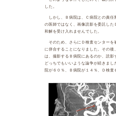
した。
しかし、Ｂ病院は、Ｃ病院との責任割
の医師ではなく、画像読影を委託した
和解を受け入れませんでした。
そのため、さらにＤ検査センターを被
に併合することになりました。その後
は、撮影するＢ病院にあるのか、読影
どっちでもいいような論争が続きまし
院が６０％、Ｂ病院が１４％、Ｄ検査