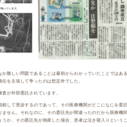
か難しい問題であることは最初からわかっていたことではあ
責任を主張して争ったのは想定外でした。
検査が外部委託されています。
頼して受診するのであって、その医療機関がどこになにを委
りません。それなのに、その委託先が間違ったのだから医療機
ょうか。その委託先が倒産した場合、患者は泣き寝入りという