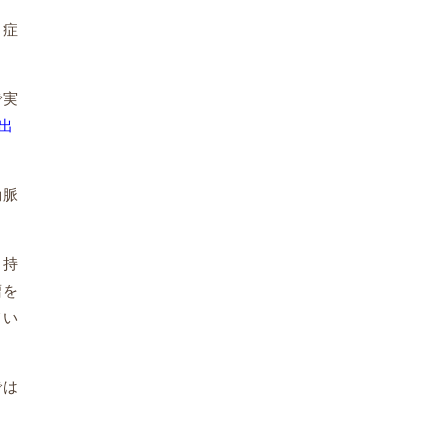
ト症
で実
出
動脈
、持
瘤を
てい
では
し
し