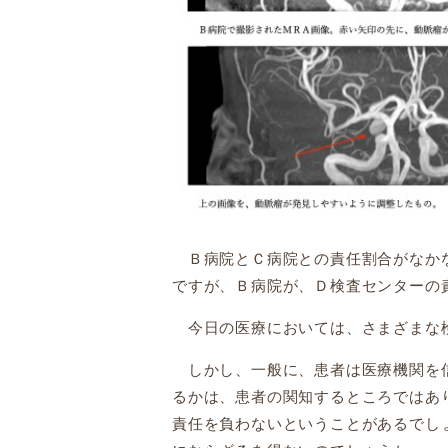
Ｂ病院とＣ病院との責任割合がなかな
ですが、Ｂ病院が、
Ｄ検査
センターの
今日の医療においては、さまざまな
しかし、一般に、患者は医療機関を信
るかは、患者の関知するところではあ
責任を負わないということがあるでし