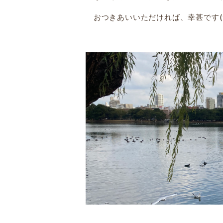
おつきあいいただければ、幸甚です(^_