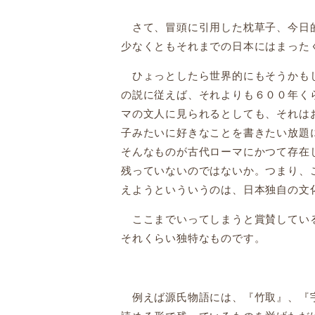
さて、冒頭に引用した枕草子、今日的
少なくともそれまでの日本にはまった
ひょっとしたら世界的にもそうかもし
の説に従えば、それよりも６００年く
マの文人に見られるとしても、それは
子みたいに好きなことを書きたい放題
そんなものが古代ローマにかつて存在
残っていないのではないか。つまり、
えようといういうのは、日本独自の文
ここまでいってしまうと賞賛している
それくらい独特なものです。
例えば源氏物語には、『竹取』、『宇