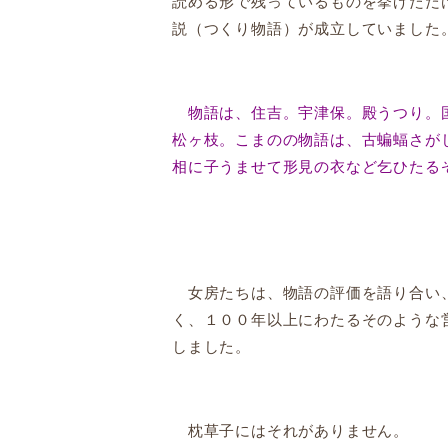
読める形で残っているものを挙げただ
説（つくり物語）が成立していました
物語は、住吉。宇津保。殿うつり。国
松ヶ枝。こまのの物語は、古蝙蝠さが
相に子うませて形見の衣など乞ひたる
女房たちは、物語の評価を語り合い、
く、１００年以上にわたるそのような
しました。
枕草子にはそれがありません。