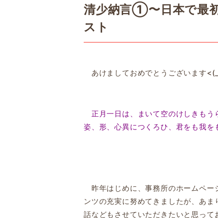
清少納言①〜日本で最
スト
あけましておめでとうございます<(_ 
正月一日は、まいて空のけしきもうら
姿、形、心異につくろひ、君をも我を
昨年はじめに、事務所のホームページ
ンツの充実に努めてきましたが、あま
話などもさせていただきたいと思って