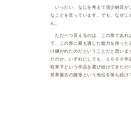
いったい、なにを考えて清少納言がこ
なことを言っています。でも、なぜこ
ん。
ただ一つ言えるのは、この形であれば
て、この形に最も適した能力を持った
け継がれたのだということだと思いま
だのか。いずれにしても、１０００年
枕草子という作品を選び続けてきたの
世界最古の随筆という地位を保ち続け