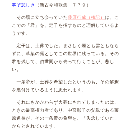
事ぞ悲しき
（新古今和歌集 ７７９）
その場に立ち会っていた
藤原行成（権記）
は、こ
こでの「君」を、定子を指すものと理解しているよ
うです。
定子は、土葬でした。まさしく煙とも雲ともなら
ずに、草葉の露としてこの世界に残っている。その
君を残して、俗世間から去って行くことが、悲し
い。
一条帝が、土葬を希望したというのも、その解釈
を裏付けているように思われます。
それにもかかわらず火葬にされてしまったのは、
ときの最高権力者であり、中宮彰子の父親である藤
原道長が、その一条帝の希望を、「失念していた」
からとされています。