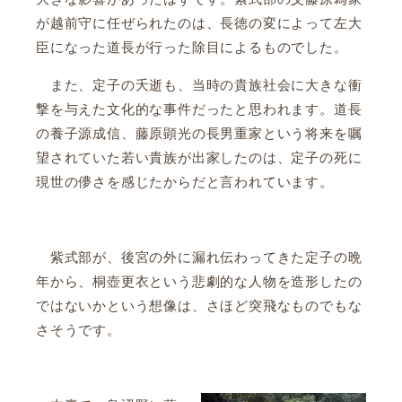
が越前守に任ぜられたのは、長徳の変によって左大
臣になった道長が行った除目によるものでした。
また、定子の夭逝も、当時の貴族社会に大きな衝
撃を与えた文化的な事件だったと思われます。道長
の養子源成信、藤原顕光の長男重家という将来を嘱
望されていた若い貴族が出家したのは、定子の死に
現世の儚さを感じたからだと言われています。
紫式部が、後宮の外に漏れ伝わってきた定子の晩
年から、桐壺更衣という悲劇的な人物を造形したの
ではないかという想像は、さほど突飛なものでもな
さそうです。