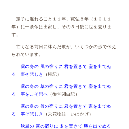
定子に遅れること１１年、寛弘８年（１０１１
年）に一条帝は出家し、その３日後に世を去りま
す。
亡くなる前日に詠んだ歌が、いくつかの形で伝え
られています。
露の身の 風の宿りに 君を置きて 塵を出でぬ
る 事ぞ悲しき
（権記）
露の身の 草の宿りに 君を置きて 塵を出でぬ
る 事をこそ思へ
（御堂関白記）
露の身の 仮の宿りに 君を置きて 家を出でぬ
る 事ぞ悲しき
（栄花物語 いはかげ）
秋風の 露の宿りに 君を置きて 塵を出でぬる