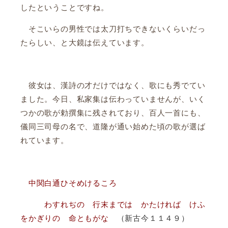
したということですね。
そこいらの男性では太刀打ちできないくらいだっ
たらしい、と大鏡は伝えています。
彼女は、漢詩の才だけではなく、歌にも秀でてい
ました。今日、私家集は伝わっていませんが、いく
つかの歌が勅撰集に残されており、百人一首にも、
儀同三司母の名で、道隆が通い始めた頃の歌が選ば
れています。
中関白通ひそめけるころ
わすれぢの 行末までは かたければ けふ
をかぎりの 命ともがな
（新古今１１４９）