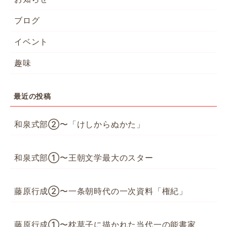
ブログ
イベント
趣味
最近の投稿
和泉式部②〜「けしからぬかた」
和泉式部①〜王朝文学最大のスター
藤原行成②〜一条朝時代の一次資料「権紀」
藤原行成①〜枕草子に描かれた当代一の能書家