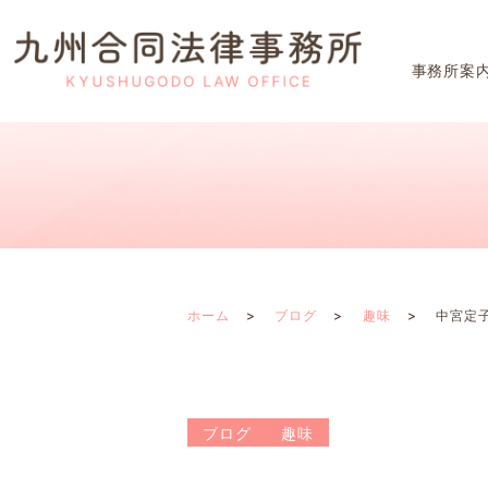
事務所案
ホーム
ブログ
趣味
中宮定
ブログ
趣味