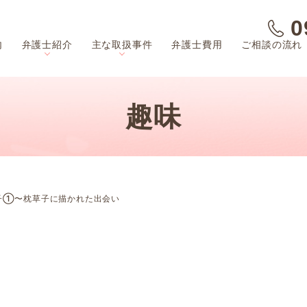
0
内
弁護士紹介
主な取扱事件
弁護士費用
ご相談の流れ
趣味
子①〜枕草子に描かれた出会い