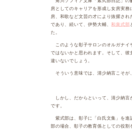
角川ソフィア文庫「紫式部日記」の解
房としてのキャリアを形成し女房実務
房、和歌など文芸の才により抜擢され
であり、続いて、伊勢大輔、
和泉式部
た。
このような彰子サロンのオルガナイザ
ではないかと思われます。そして、彼
違いないでしょう。
そういう意味では、清少納言こそが、
しかし、だからといって、清少納言が
です。
紫式部は、彰子に「白氏文集」を進講
部の場合、彰子の教育係としての役割