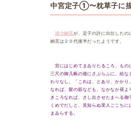
中宮定子①〜枕草子に
清少納言
が、定子の許に出仕したの
納言は２０代後半だったようです。
宮にはじめてまゐりたるころ、ものは
三尺の御几帳の後にさぶらふに、絵な
わりなし。「これは、とあり、かかり
なれば、髪の筋なども、なかなか昼よ
きころなれば、さし出させたまへる御
くめでだしと、見知らぬ里人ごこちに
まゐらする。