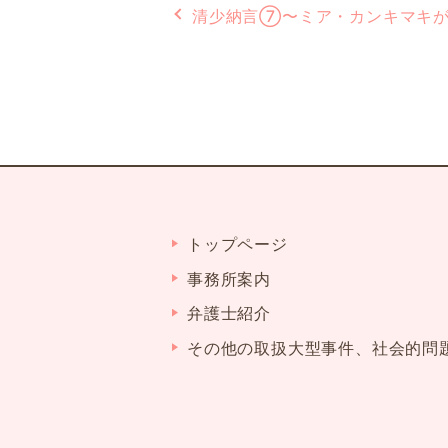
清少納言⑦〜ミア・カンキマキ
トップページ
事務所案内
弁護士紹介
その他の取扱大型事件、社会的問